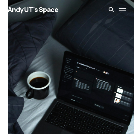
AndyUT's Space