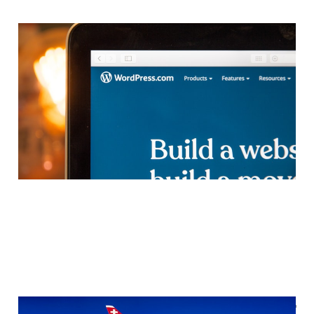
柏斯琴行網站被駭,
WordPress保安不能馬虎
05 7月 2023
7 min read
從 Gotogate 購票噩夢：我